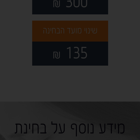
300
₪
שינוי מועד הבחינה
135
₪
מידע נוסף על בחינת