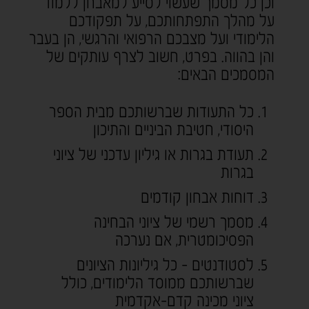
וכן כל מסמך שעשוי לסייע למאבחן ללמוד
על מהלך התפתחותכם, על תפקודכם
הלימודי ועל מצבכם הרפואי והרגשי, הן בעבר
והן בהווה. בפרט, חשוב לצרף עותקים של
המסמכים הבאים:
כל התעודות שברשותכם מבית הספר
היסודי, חטיבת הביניים והתיכון
תעודת בגרות או גיליון עדכני של ציוני
בגרות
דוחות אבחון קודמים
מסמך רשמי של ציוני הבחינה
הפסיכומטרית, אם נערכה
לסטודנטים - כל גיליונות הציונים
שברשותכם ממוסד הלימודים, כולל
ציוני מכינה קדם-אקדמית