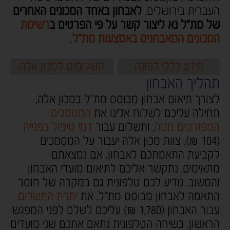
העברית בירושלים.
לאבחון באחד המכונים האחרים
של מת"ל נא ליצור קשר על פי הפרטים ב
רשימת
המכונים המאבחנים באמצעות מת"ל
.
מידע כללי לפונה
תשלומים למכון אלה
תהליך האבחון
לצורך תיאום אבחון מבוסס מת"ל במכון אלה,
תחילה עליכם לשלוח אלינו את
המסמכים
המפורטים מטה
, ותשלום עבור
דמי טיפול בפנייה
(104 ₪). צוות מכון אלה יעבור על המסמכים
לקביעת התאמתכם לאבחון. אם נמצאתם
מתאימים, נתקשר אליכם לתיאום מועדי האבחון
והמשוב. נודיע לכם טלפונית גם במקרה של חוסר
התאמה לאבחון מבוסס מת"ל. את
יתרת התשלום
עבור האבחון (1,780 ₪) עליכם לשלם לפני המפגש
הראשון. בשיחה הטלפונית נתאם אתכם שני מועדים