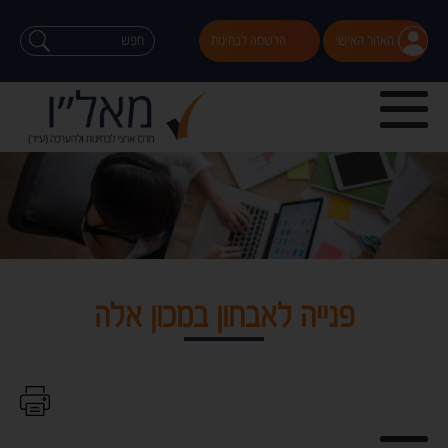
האזור האישי
הרשמה לבחינות
פנייה לאבחון במכון אלה