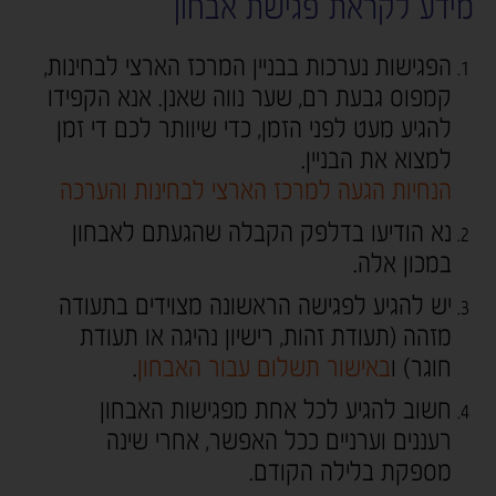
מידע לקראת פגישת אבחון
הפגישות נערכות בבניין המרכז הארצי לבחינות,
קמפוס גבעת רם, שער נווה שאנן. אנא הקפידו
להגיע מעט לפני הזמן, כדי שיוותר לכם די זמן
למצוא את הבניין.
הנחיות הגעה למרכז הארצי לבחינות והערכה
נא הודיעו בדלפק הקבלה שהגעתם לאבחון
במכון אלה.
יש להגיע לפגישה הראשונה מצוידים בתעודה
מזהה (תעודת זהות, רישיון נהיגה או תעודת
חוגר) ו
באישור תשלום עבור האבחון
.
חשוב להגיע לכל אחת מפגישות האבחון
רעננים וערניים ככל האפשר, אחרי שינה
מספקת בלילה הקודם.