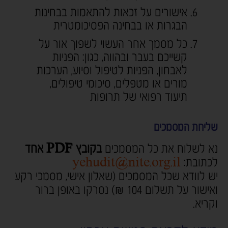
אישורים על זכאות להתאמות בבחינות
הבגרות או בבחינה הפסיכומטרית
כל מסמך אחר העשוי לשפוך אור על
קשייכם בעבר ובהווה, כגון: הפניות
לאבחון, הפניות לטיפול וסיוע, הערכות
מורים או מטפלים, סיכומי טיפולים,
תיעוד רפואי של תרופות
שליחת המסמכים
נא לשלוח את כל המסמכים
בקובץ PDF אחד
לכתובת:
yehudit@nite.org.il
יש לוודא שכל המסמכים (שאלון אישי, מסמכי רקע
ואישור על תשלום 104 ₪) נסרקו באופן ברור
וקריא.