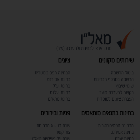
שירותים מקוונים
ציונים
ביטול הרשמה
הבחינה הפסיכומטרית
הרשמה במרכזי הבחינות
בחינת אמירנט
שינוי שיבוץ
בחינת יע"ל
בקשה להעברת מועד
בחינת יעלנט
העברת ציונים למוסדות
בחינת מתא"ם
בחינות בתנאים מותאמים
פניות ובירורים
הבחינה הפסיכומטרית
שו"ת בנושא הבחינות
בחינת אמירנט
צור קשר
בחינת יעלנט
שו"ת על פעילויות מאל"ו