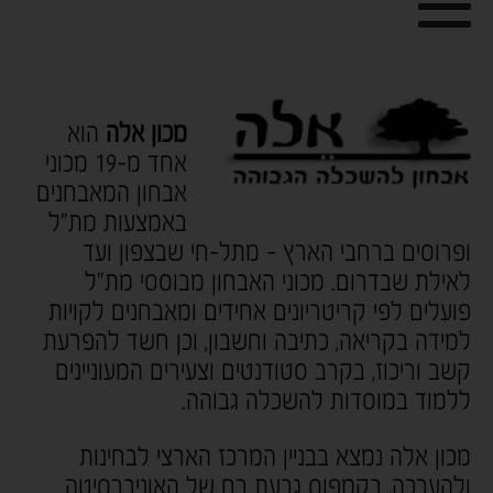
מכון אלה
הוא
אחד מ-19 מכוני
אבחון המאבחנים
באמצעות מת"ל
ופרוסים ברחבי הארץ - מתל-חי שבצפון ועד
לאילת שבדרום. מכוני האבחון מבוססי מת"ל
פועלים לפי קריטריונים אחידים ומאבחנים לקויות
למידה בקריאה, כתיבה וחשבון, וכן חשד להפרעת
קשב וריכוז, בקרב סטודנטים וצעירים המעוניינים
ללמוד במוסדות להשכלה גבוהה.
מכון אלה נמצא בבניין המרכז הארצי לבחינות
ולהערכה, בקמפוס גבעת רם של האוניברסיטה