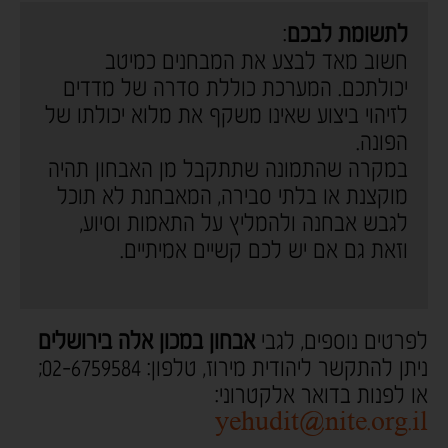
לתשומת לבכם
:
חשוב מאד לבצע את המבחנים כמיטב
יכולתכם. המערכת כוללת סדרה של מדדים
לזיהוי ביצוע שאינו משקף את מלוא יכולתו של
הפונה.
במקרה שהתמונה שתתקבל מן האבחון תהיה
מוקצנת או בלתי סבירה, המאבחנת לא תוכל
לגבש אבחנה ולהמליץ על התאמות וסיוע,
וזאת גם אם יש לכם קשיים אמיתיים.
לפרטים נוספים, לגבי
אבחון במכון אלה בירושלים
ניתן להתקשר ליהודית מירוז,
טלפון: 02-6759584;
או לפנות בדואר אלקטרוני:
yehudit@nite.org.il