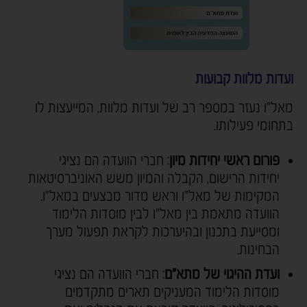
ועדות מלוות קבועות
מאל"ו נעזר במספר רב של ועדות מלוות, המייעצות לו
בתחומי פעילותו.
פורום ראשי יחידות מיון
: חברי הוועדה הם נציגי
יחידות הרישום, הקבלה והמיון משש האוניברסיטאות
המקימות של מאל"ו וראש מדור מבצעים במאל"ו.
הוועדה מתאמת בין מאל"ו לבין מוסדות הלימוד
ומסייעת בתכנון ובהיערכות לקראת תפעול מערך
הבחינות.
ועדת ההיגוי של מתא"ם
: חברי הוועדה הם נציגי
מוסדות הלימוד המעניקים תארים מתקדמים