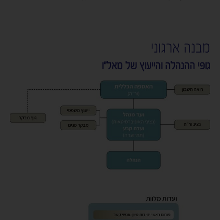
מבנה ארגוני
גופי ההנהלה והייעוץ של מאל"ו