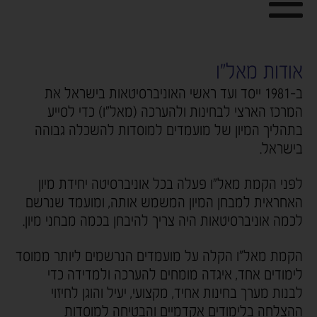
אודות מאל"ו
ב-1981 ייסד ועד ראשי האוניברסיטאות בישראל את
המרכז הארצי לבחינות ולהערכה (מאל"ו) כדי לסייע
בתהליך המיון של מועמדים למוסדות להשכלה גבוהה
בישראל.
לפני הקמת מאל"ו פעלה בכל אוניברסיטה יחידת מיון
האחראית למבחן המיון המשמש אותה, ומועמד שנרשם
לכמה אוניברסיטאות היה צריך להיבחן בכמה מבחני מיון.
הקמת מאל"ו הקלה על מועמדים הנרשמים ליותר ממוסד
לימודים אחד, איגדה מומחים להערכה ולמדידה כדי
לבנות מערך בחינות אחיד, מקצועי, יעיל והוגן לחיזוי
ההצלחה בלימודים אקדמיים והבטיחה למוסדות