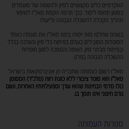
האקדמיים כלים מקצועיים למיון ולהשמה של מועמדים
במגוון תחומי לימוד. בכך תרמה הקמת מאל"ו לשיפור
תהליך הקבלה להשכלה הגבוהה ולייעולו.
בשנים שחלפו מאז ייסודו ביסס מאל"ו את מעמדו כאחד
המוסדות המובילים בעולם בפיתוח כלי מיון והערכה בכלל
ובפיתוח מבחני מיון, השמה והסמכה למען מוסדות
ההשכלה הגבוהה בפרט.
מאל"ו רשום כעמותה שחבריה הן אוניברסיטאות בישראל.
מאל"ו הוא מוסד ציבורי ללא כוונת רווח (מלכ"ר) הממומן
כולו מדמי הבחינות שהוא עורך ומפעילויותיו האחרות, ושום
גורם חיצוני אינו תומך בו.
מטרות העמותה