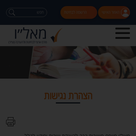
האזור האישי
הרשמה לבחינות
הצהרת נגישות