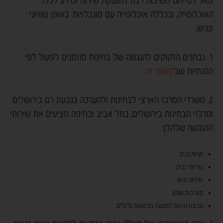
מאל"ו מייחס חשיבות רבה להענקת שירות ומידע לכלל
האוכלוסייה, ובכללה אוכלוסייה עם מוגבלויות, באופן שוויוני
ונגיש.
1. נבחנים הזקוקים להנגשה של בחינות מוזמנים לפעול לפי
ההנחיות שב
קישור זה
.
2. משרדי המרכז הארצי לבחינות ולהערכה בגבעת רם בירושלים
ומרכזי הבחינות בירושלים, בתל אביב ובחיפה מציעים את שירותי
ההנגשה שלהלן:
חניות נכים
שירותי נכים
שילוט נגיש
מערכות שמע
סביבה נגישה לתנועה בכיסאות גלגלים