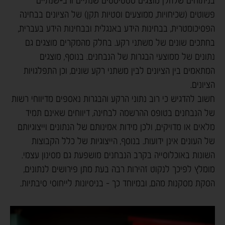
בניתוחים שלהלן מוצגים סטטיסטים שנתיים ורב-שנתיים
פשוטים (שכיחויות, ממוצעים וסטיות תקן) של הציונים בבחינה
הפסיכומטרית, בבחינות הידע באנגלית ובבחינות הידע בעברית,
בחתכים שונים של משתני רקע. בחלק מהמקרים מוצגים גם
נתונים של ממוצעי הבגרות של הנבחנים. בנוסף, מוצגים
המתאמים בין הציונים לבין משתני רקע שונים, וכן התפלגויות
הציונים.
חשוב להדגיש כי רוב נתוני הרקע והבגרות נאספים מדיווחי רשות
של הנבחנים בטופס ההרשמה לבחינה, דיווחים שאינם תמיד
מלאים או מדויקים, ולכן מידות אמינותם של הנתונים וייצוגיותם
של העונים אינן ידועות. בנוסף, הייצוגיות של כלל הקבוצות
השונות באוכלוסייה בקרב הנבחנים מושפעת גם מסינון עצמי.
מומלץ לפיכך לנקוט זהירות רבה בעת מתן פירושים לנתונים,
הסקת מסקנות מהם, ובמיוחד כך - בניסיונות לייחוסי סיבתיות.