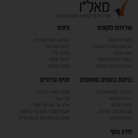
שירותים מקוונים
ציונים
ביטול הרשמה
הבחינה הפסיכומטרית
הרשמה במרכזי הבחינות
בחינת אמירנט
שינוי שיבוץ
בחינת יע"ל
בקשה להעברת מועד
בחינת יעלנט
העברת ציונים למוסדות
בחינת מתא"ם
בחינות בתנאים מותאמים
פניות ובירורים
הבחינה הפסיכומטרית
שו"ת בנושא הבחינות
בחינת אמירנט
צור קשר
בחינת יעלנט
שו"ת על פעילויות מאל"ו
מערכות מו"ר ומרק"ם
הגעה למאל"ו ולמרכזי הבחינות
בחינת מתא"ם
מתנדבים במלחמת חרבות ברזל
מידע נוסף