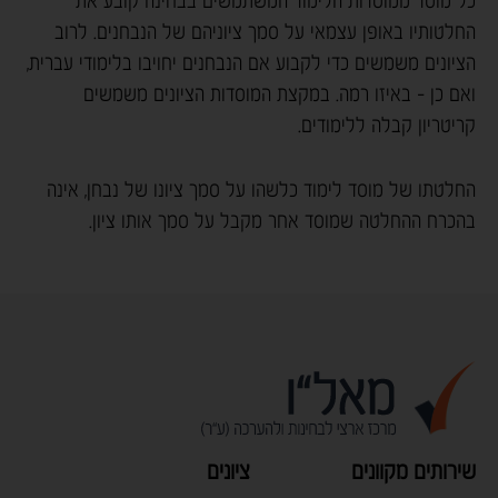
כל מוסד ממוסדות הלימוד המשתמשים בבחינה קובע את
החלטותיו באופן עצמאי על סמך ציוניהם של הנבחנים. לרוב
הציונים משמשים כדי לקבוע אם הנבחנים יחויבו בלימודי עברית,
ואם כן - באיזו רמה. במקצת המוסדות הציונים משמשים
קריטריון קבלה ללימודים.
החלטתו של מוסד לימוד כלשהו על סמך ציונו של נבחן, אינה
בהכרח ההחלטה שמוסד אחר מקבל על סמך אותו ציון.
שירותים מקוונים
ציונים