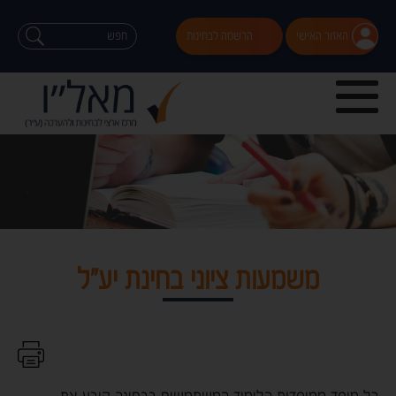
האזור האישי
הרשמה לבחינות
משמעות ציוני בחינת יע"ל