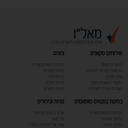
שירותים מקוונים
ציונים
ביטול הרשמה
הבחינה הפסיכומטרית
הרשמה במרכזי הבחינות
בחינת אמירנט
שינוי שיבוץ
בחינת יע"ל
בקשה להעברת מועד
בחינת יעלנט
העברת ציונים למוסדות
בחינת מתא"ם
בחינות בתנאים מותאמים
פניות ובירורים
הבחינה הפסיכומטרית
שו"ת בנושא הבחינות
בחינת אמירנט
צור קשר
בחינת יעלנט
שו"ת על פעילויות מאל"ו