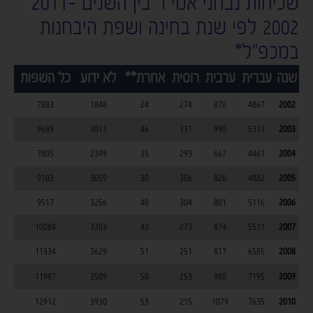
שכיחות נבחני אמי"ר בין השנים 2011-
2002 לפי שנת בחינה ושפת היבחנות
במכפ"ל*
שנה
עברית
ערבית
רוסית
אחרת**
לא ידוע
כל השפות
7883
1848
24
274
870
4867
2002
9689
3011
46
331
990
5311
2003
7805
2349
35
293
667
4461
2004
9103
3059
30
306
826
4882
2005
9517
3256
40
304
801
5116
2006
10084
3383
43
273
874
5511
2007
11334
3629
51
251
817
6585
2008
11987
3509
50
253
980
7195
2009
12912
3930
53
215
1079
7635
2010