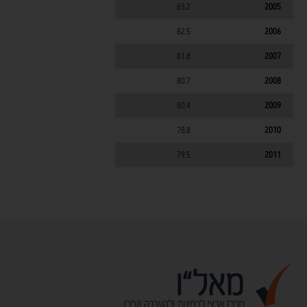
83.2
2005
82.5
2006
81.8
2007
80.7
2008
80.4
2009
78.8
2010
79.5
2011