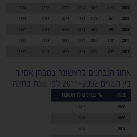
10084
2538
2795
2064
1490
1197
2007
11334
3057
3213
1922
2175
967
2008
11987
3064
3495
2751
1682
995
2009
12912
2948
3887
2974
2002
1101
2010
13257
3105
3923
2543
2392
1294
2011
אחוז הנבחנים לראשונה במבחן אמי"ר
בין השנים 2011-2002 לפי שנת בחינה
שנה
% נבחנים לראשונה
87.7
2002
88.2
2003
83.5
2004