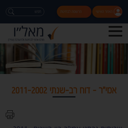
האזור האישי
הרשמה לבחינות
אמי"ר - דוח רב-שנתי 2011-2002