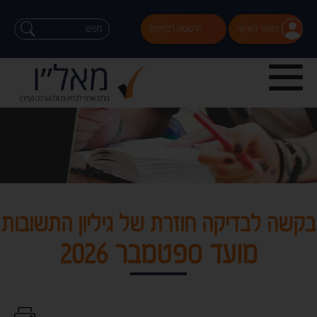
האזור האישי
הרשמה לבחינות
בקשה לבדיקה חוזרת של גיליון התשובות
מועד ספטמבר 2026