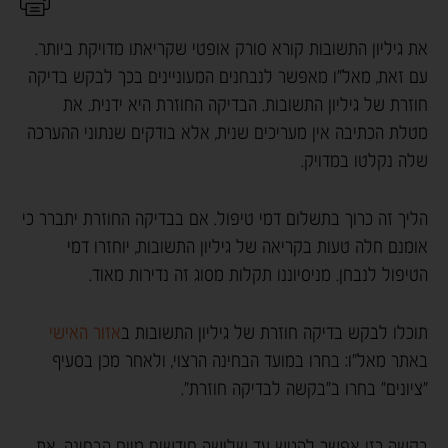
את גיליון התשובות קורא סורק אופטי שקריאתו מדויקת ביותר.
עם זאת, מאל"ו מאפשר לנבחנים המעוניינים בכך לבקש בדיקה
חוזרת של גיליון התשובות. הבדיקה החוזרת היא ידנית. את
מטלת הכתיבה אין מעריכים שנית, אלא בודקים שנתוני ההערכה
שלה נקלטו במדויק.
הליך זה כרוך בתשלום דמי טיפול. אם בבדיקה החוזרת יתברר כי
אומנם חלה טעות בקריאה של גיליון התשובות, יוחזרו דמי
הטיפול לנבחן. מניסיוננו תקלות מסוג זה נדירות מאוד.
תוכלו לבקש בדיקה חוזרת של גיליון התשובות ב
אזור האישי
באתר מאל"ו: בחרו במועד הבחינה הרצוי, ולאחר מכן בסעיף
"ציונים" בחרו ב"בקשה לבדיקה חוזרת".
בקשה כזו אפשר להגיש עד שלושה חודשים מיום הבחינה. את