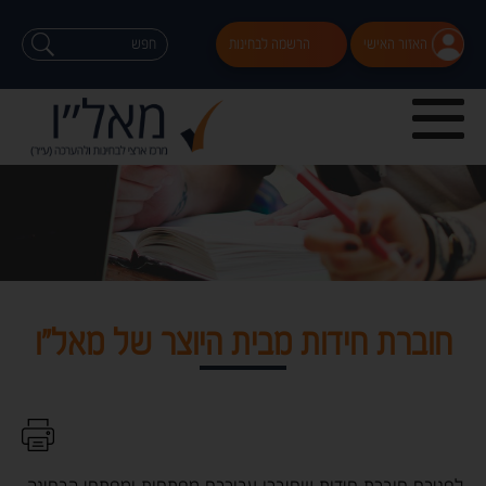
האזור האישי
הרשמה לבחינות
חוברת חידות מבית היוצר של מאל"ו