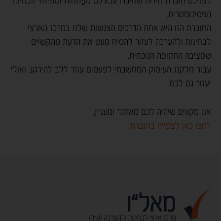
לפניכם חוברת חידות שחיברו עבורכם מפַתחות ומפתחי הבחינה
הפסיכומטרית.
החוברת הזו היא אחת הדרכים הצנועות שלנו במרכז הארצי
לבחינות ולהערכה לעזור להסיח מעט את הדעת מהקשיים
שמציבה התקופה הנוכחית.
עבור חלקנו, העיסוק המחשבתי לפעמים עוזר ללב להירגע. ואולי
יעזור גם לכם.
אנו מקווים שיהיה לכם מאתגר ומעניין.
לחצו כאן לצפייה בחוברת