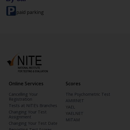
paid parking
Online Services
Scores
Cancelling Your
The Psychometric Test
Registration
AMIRNET
Tests at NITE’s Branches
YAEL
Changing Your Test
YAELNET
Assignment
MITAM
Changing Your Test Date
Reporting Test Scores