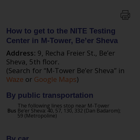
How to get to the NITE Testing
Center in M-Tower, Be’er Sheva
Address
: 9, Recha Freier St., Be’er
Sheva, 5th floor.
(Search for “M-Tower Be’er Sheva” in
or
Google Maps
)
Waze
By public transportation
The following lines stop near M-Tower
Bus
Be’er Sheva: 40, 57, 130, 332 (Dan Badarom);
59 (Metropoline)
-
By car