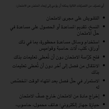
أي تصرّف من التصرّفات التالية يمكنه أن يؤدي إلى إبعاد الممتحَن عن الامتحان:
التشويش على مجرى الامتحان
النسخ، تقديم المساعدة أو الحصول على مساعدة في
حلّ الامتحان
استخدام وسائل مساعدة محظورة، بما في ذلك
أوراق، كتب، آلات حاسبة وقواميس
فتح كرّاسة الامتحان دون أن تُعطى تعليمات بذلك
الانتقال من فصل إلى آخر دون أن تُعطى تعليمات
بذلك
الاستمرار في حلّ فصل بعد انتهاء الوقت المخصّص
له
إخراج مادة من الامتحان خارج صفّ الامتحان
حيازة جهاز إلكتروني: هاتف محمول، حاسوب،