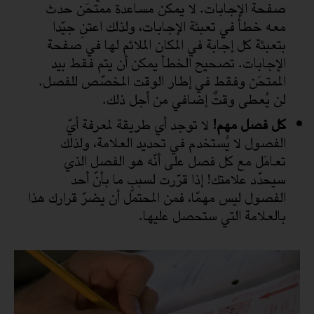
صفحة الإجابات. لا يمكن مساعدة ممتحَن حدث
معه خطأ في تعبئة الإجابات، ولذلك اعتنِ جيّدا
بتعبئة كل إجابة في المكان الملائم لها في صفحة
الإجابات. تصحيح الخطأ يمكن أن يتم فقط بيد
الممتحَن وفقط في إطار الوقت المخصّص للفصل.
لن يُعطى وقتٌ إضافي من أجل ذلك.
كل فصل مهم!
لا توجد أي طريقة لمعرفة أيّ
الفصول لا يُستخدم في تحديد العلامة، ولذلك
تعامَل مع كل فصل على أنّه هو الفصل الذي
سيحدّد علامتك! إذا قرّرت لسببٍ ما بأنّ أحد
الفصول ليس مهمّا، فمن المحتمل أن يضرّ قرارك هذا
بالعلامة التي ستحصل عليها.