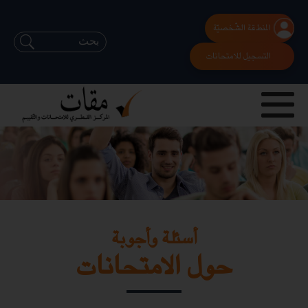
المنطقة الشّخصيّة
التسجيل للامتحانات
أسئلة وأجوبة
حول الامتحانات