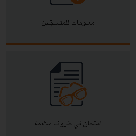
معلومات للمتسجّلين
امتحان في ظروف ملاءمة