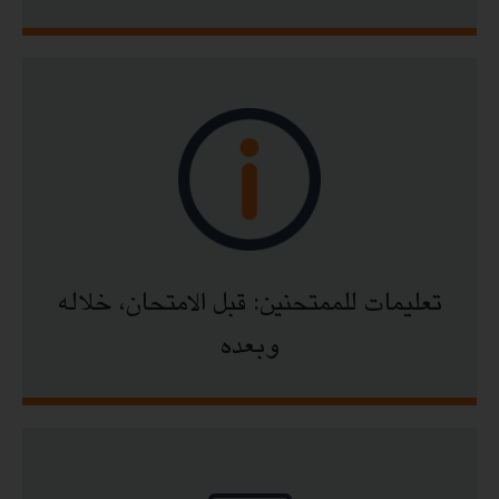
تعليمات للممتحنين: قبل الامتحان، خلاله
وبعده