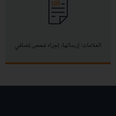
العلامات: إرسالها، إجراء فحص إضافي