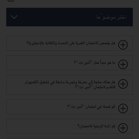
اختر موضو ًعا
هل يفحص الامتحان القدرة على التحدث والكتابة بالإنجليزية؟
ما هو مبدأ عمل "أمير نِت "؟
هل هناك حاجة إلى معرفة وتجربة سابقة في تشغيل الكمبيوتر
للتقدم لامتحان "أمير نِت"؟
كم فصلا في امتحان "أمير نِت"؟
كم المدة الزمنية للامتحان؟