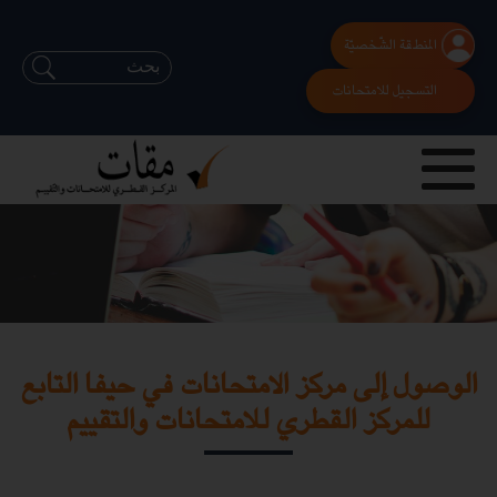
المنطقة الشّخصيّة
التسجيل للامتحانات
الوصول إلى مركز الامتحانات في حيفا التابع
للمركز القطري للامتحانات والتقييم