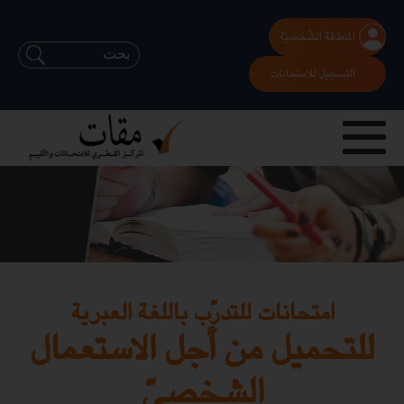
المنطقة الشّخصيّة
التسجيل للامتحانات
امتحانات للتدرّب باللغة العبرية
للتحميل من أجل الاستعمال
الشخصيّ