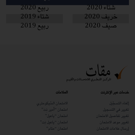
شتاء 2020
ربيع 2020
خريف 2020
شتاء 2019
صيف 2020
ربيع 2019
خدمات عبر الإنترنت
العلامات
إلغاء التسجّيل
الامتحان السّيكومتري
تغيير في التسجيل
امتحان “أمير نِت”
تغيير تفاصيل الامتحان
امتحان “ياعيل”
تغيير موعد الامتحان
امتحان “ياعيل نِت”
إرسال علامات الامتحان
امتحان “متام”