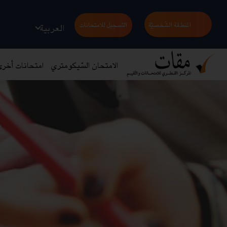
المنطقة الشّخصيّة
التسجيل للامتحانات
العربية
الامتحان السّيكومتري
امتحانات أخر