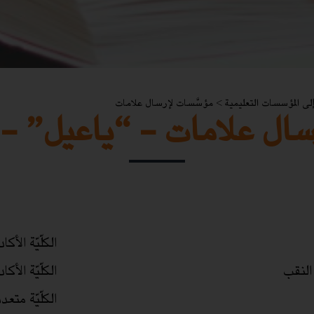
لى المؤسسات التعليمية
>
مؤسَّسات لإرسال علامات
سال علامات - “ياعيل” - 
الكلّيّة الأك
لنقب
الكلّيّة الأك
الكلّيّة مت