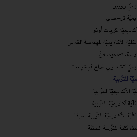
ديميّ روپين
اديميّة تل-حاي
كاديميّة كريات أونو
كلّيّة الأكاديميّة للهندسة القدس
دسة، تصميم، فنّ
اديميّ “شعاري مَداع ﭬِمِشپاط”
ميّة للتّربية
ّة الأكاديميّة للتّربية
يّة أكاديميّة للتّربية
يّة الأكاديميّة للتّربية، حيفا
 كلية للتّربية البدنيّة