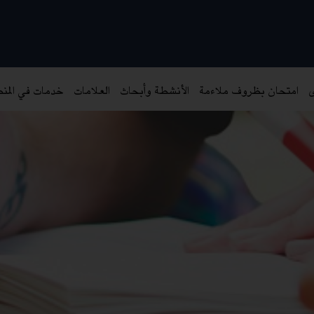
ى
امتحان بظروف ملاءمة
الأنشطة وأبحاث
العلامات
خدمات في المن