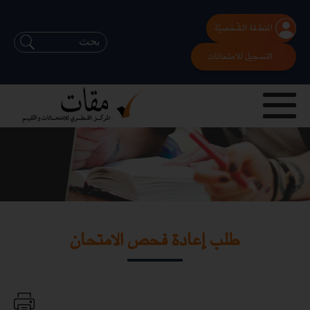
المنطقة الشّخصيّة
التسجيل للامتحانات
طلب إعادة فحص الامتحان