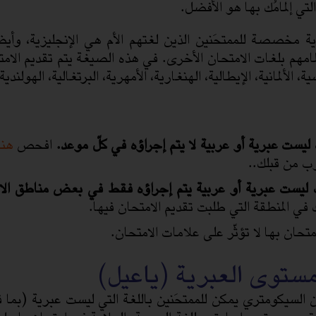
التي إلمامُك بها هو الأفضل.
مخصصة للممتحَنين الذين لغتهم الأم هي الإنجليزية، وأيضا ل
مامهم بلغات الامتحان الأخرى. في هذه الصيغة يتم تقديم الامت
ة، الألمانية، الإيطالية، الهنغارية، الأمهرية، البرتغالية، الهولندية،
 ليست عبرية أو عربية لا يتم إجراؤه في كلّ موعد.
افحص
هنا
وب من قبلك..
ت ليست عبرية أو عربية يتم إجراؤه فقط في بعض مناطق الا
ك في المنطقة التي طلبت تقديم الامتحان فيها.
متحان بها لا تؤثّر على علامات الامتحان.
ستوى العبرية (ياعيل)
ن السيكومتري يمكن للممتحَنين باللغة التي ليست عبرية (بما في