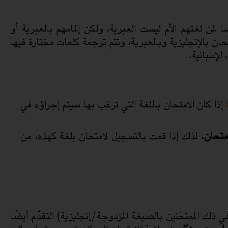
من لغتهم الأم ليست العبرية، ولكن إلمامهم بالعبرية أو
حان بالإنجليزية وبالعبرية، وتتم ترجمة كلمات مختارة فيها
 الإسبانية.
إذا كان الامتحان باللغة التي ترغب بها سيتم إجراؤه في
متحان.
لذلك إذا قمت بالتسجيل لامتحان بلغة كهذه، من
 ذلك الممتحَنين بالصيغة المزدوجة/إنجليزية) التقدّم أيضًا