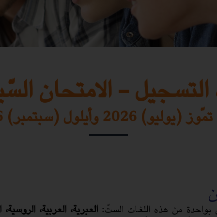
التسجيل - الامتحان السّ
يوليو) 2026 وأيلول (سبتمبر) 2026
ن
ن بواحدة من هذه اللغات الستّ:
العبرية، العربية، الروسية،