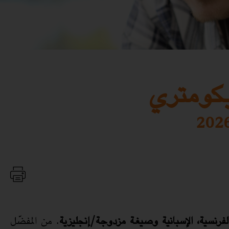
يكومتري
 الفرنسية، الإسبانية وصيغة مزدوجة/إنجليزية
. من المفضّل