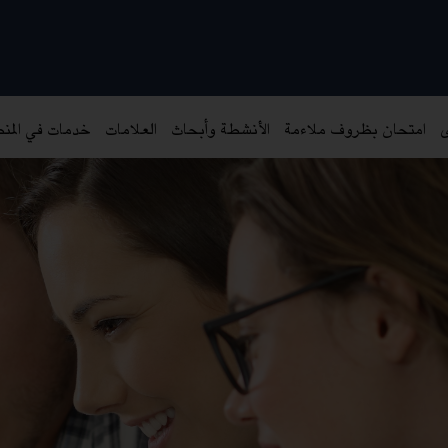
ى
امتحان بظروف ملاءمة
الأنشطة وأبحاث
العلامات
خدمات في المن