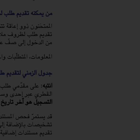
من يمكنه تقديم طلب ل
تقديم طلب لظروف ملاءم
من الدخول إلى صفّ عاد
المعلومات، المتطلّبات 
جدول الزمني لتقديم ط
انتبه
: على مقدّمي طلب ظ
القطري عبر إحدى وسائ
التسجيل هو آخر تاريخ
ي
تشخيصات بالإضافة إلى ت
تقديم مستندات إضافية 