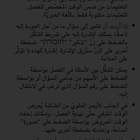
التعليمات من ضمن الوقت المخصّص للفصل.
التعليمات مكتوبة فقط باللّغة العبريّة.
إذا أردت أن تشير إلى سؤال ما من أجل العودة إليه
لاحقًا، يمكنك الإشارة إليه على شريط التنقُّل
بالضغط على زرّ “تذكير” “תזכורת”. ضغطة
أخرى على الزرّ ستُزيل الإشارة. إشارة كهذه لا تؤثِّر
على العلامة.
يمكن التنقُّل بين الأسئلة في الفصل بواسطة
الضغط على الأسهم من جانبي السؤال أو بواسطة
الضغط على رقم السؤال الذي ترغب في الانتقال
إليه.
في الجانب الأيسر العلويّ من الشاشة يُعرض
الوقت المتبقي حتّى نهاية الفصل. بإمكانك إخفاء
الوقت المعروض بواسطة الضغط على “صورة”
الساعة، وإعادته بضغطة أخرى عليها.