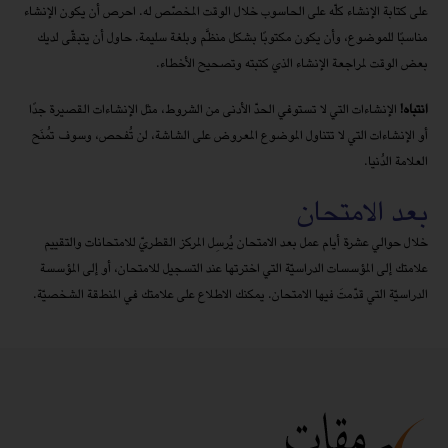
على كتابة الإنشاء كلّه على الحاسوب خلال الوقت المخصّص له. احرص أن يكون الإنشاء
مناسبًا للموضوع، وأن يكون مكتوبًا بشكل منظَّم وبلغة سليمة. حاول أن يتبقّى لديك
بعض الوقت لمراجعة الإنشاء الذي كتبته وتصحيح الأخطاء.
انتباه
!
الإنشاءات التي لا تستوفي الحدّ الأدنى من الشروط، مثل الإنشاءات القصيرة جدًا
أو الإنشاءات التي لا تتناول الموضوع المعروض على الشاشة، لن تُفحص، وسوف تُمنَح
العلامة الدُنيا.
بعد الامتحان
خلال حوالي عشرة أيام عمل بعد الامتحان يُرسِل المركز القطريّ للامتحانات والتقييم
علامتك إلى المؤسسات الدراسيّة التي اخترتها عند التسجيل للامتحان، أو إلى المؤسسة
الدراسيّة التي قدّمتَ فيها الامتحان. يمكنك الاطلاع على علامتك في المنطقة الشخصيّة.