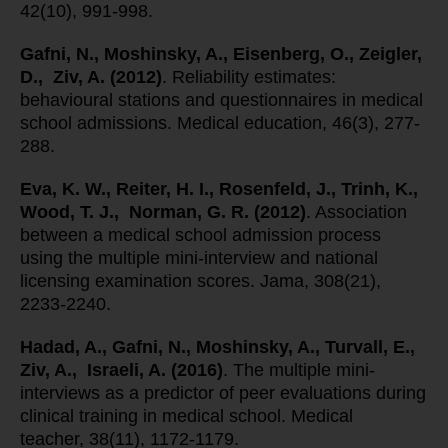
42(10), 991-998.
Gafni, N., Moshinsky, A., Eisenberg, O., Zeigler,
D., Ziv, A. (2012)
. Reliability estimates:
behavioural stations and questionnaires in medical
school admissions. Medical education, 46(3), 277-
Eva, K. W., Reiter, H. I., Rosenfeld, J., Trinh, K.,
Wood, T. J., Norman, G. R. (2012)
. Association
between a medical school admission process
using the multiple mini-interview and national
licensing examination scores. Jama, 308(21),
2233-2240.
Hadad, A., Gafni, N., Moshinsky, A., Turvall, E.,
Ziv, A., Israeli, A. (2016)
. The multiple mini-
interviews as a predictor of peer evaluations during
clinical training in medical school. Medical