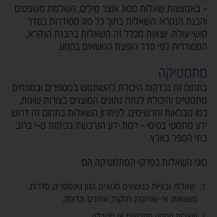
- באמצעות שאלות מסוג אוצר מילים, השלמת משפטים
והבנת הנקרא. השאלות בתוך כל סוג מסודרות בסדר
קושי עולה. יוצאות מכלל זה השאלות בהבנת הנקרא,
המסודרות לפי סדר הופעת הנושאים בקטע.
מתמטיקה
בתחום זה נבדקות היכולת להשתמש במספרים ובמונחים
מתמטיים והיכולת לנתח נתונים המוצגים בצורות שונות,
כמו טבלאות ותרשימים. לפתרון השאלות בתחום זה דרוש
ידע מתמטי בסיסי - רמת ידע הנרכשת בכיתות ט-י ברוב
בתי הספר בארץ.
סוגי השאלות בפרקי המתמטיקה הם:
שאלות ובעיות בנושאים מגוונים, כגון גאומטריה, סדרות,
משוואות, אי-שוויונות, חזקות, אחוזים וכדומה;
שאלות הסקה מתרשים או מטבלה.