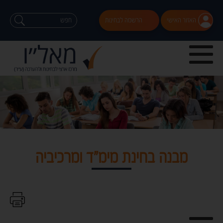
האזור האישי
הרשמה לבחינות
מבנה בחינת מימ"ד ומרכיביה