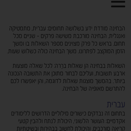
הבחינה מודדת ידע בשלושה תחומים: עברית, מתמטיקה
ואנגלית. הבחינה מורכבת משישה פרקים - שניים מכל
תחום. בראש כל פרק מצוינים מספר השאלות בו ומשך
הזמן המוקצב לפתרונו. משך הבחינה כולה כשלוש שעות.
השאלות בבחינה הן שאלות ברֵרה: לכל שאלה מוצעות
ארבע תשובות, ועליכם לבחור מתוכן את התשובה הנכונה
ביותר. בהמשך מוצגות שאלות לדוגמה, והן יאפשרו לכם
להתרשם מאופיה של הבחינה.
עברית
בתחום זה נבדקים כישורים מילוליים הדרושים ללימודים
אקדמיים: העושר הלשוני, היכולת לנתח ולהבין קטעי
קריאה מורכבים, והיכולת לחשוב בבהירות ובשיטתיות