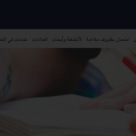
ى
امتحان بظروف ملاءمة
الأنشطة وأبحاث
العلامات
خدمات في المن