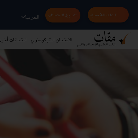
المنطقة الشّخصيّة
التسجيل للامتحانات
العربية
الامتحان السّيكومتري
امتحانات أخر