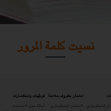
نسيت كلمة المرور
ات
امتحان بظروف ملاءمة
توجّهات واستفسارات
ان السّيكومتري
الامتحان السّيكومتري
أسئلة حول الامتحانات